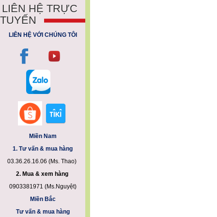
LIÊN HỆ TRỰC
TUYẾN
LIÊN HỆ VỚI CHÚNG TÔI
Miền Nam
1. Tư vấn & mua hàng
03.36.26.16.06 (Ms. Thao)
2. Mua & xem hàng
0903381971 (Ms.Nguyệt)
Miền Bắc
Tư vấn & mua hàng