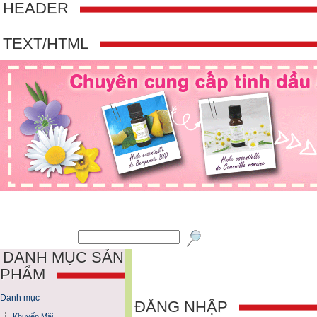
HEADER
TEXT/HTML
DANH MỤC SẢN
PHẨM
Danh mục
ĐĂNG NHẬP
Khuyến Mãi