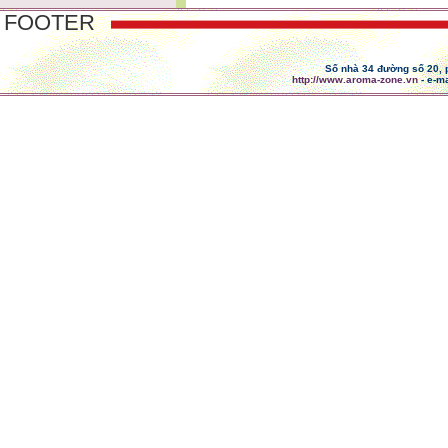
FOOTER
Số nhà 34 đường số 20,
http://www.aroma-zone.vn
- e-ma