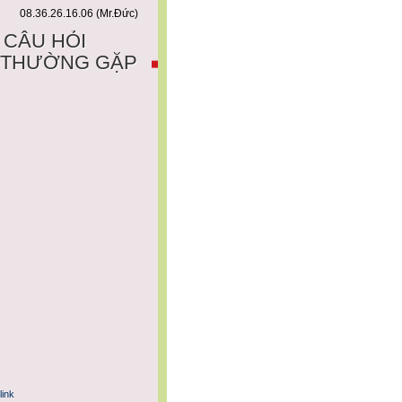
08.36.26.16.06 (Mr.Đức)
CÂU HỎI
THƯỜNG GẶP
link